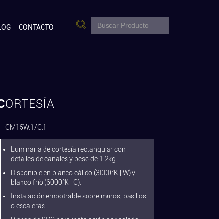
LOG
CONTACTO
CORTESÍA
CM15W.1/C.1
Luminaria de cortesía rectangular con
detalles de canales y peso de 1.2kg.
Disponible en blanco cálido (3000°K | W) y
blanco frío (6000°K | C).
Instalación empotrable sobre muros, pasillos
o escaleras.