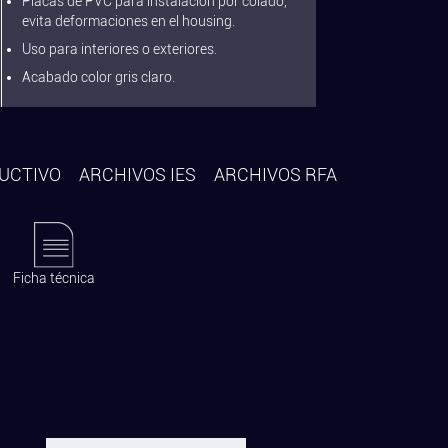
Placas de PVC para instalación por colado,
evita deformaciones en el housing.
Uso para interiores o exteriores.
Acabado color gris claro.
UCTIVO
ARCHIVOS IES
ARCHIVOS RFA
Ficha técnica