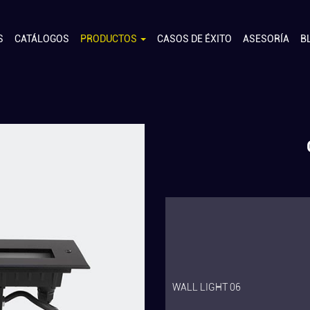
S
CATÁLOGOS
PRODUCTOS
CASOS DE ÉXITO
ASESORÍA
B
WALL LIGHT 06