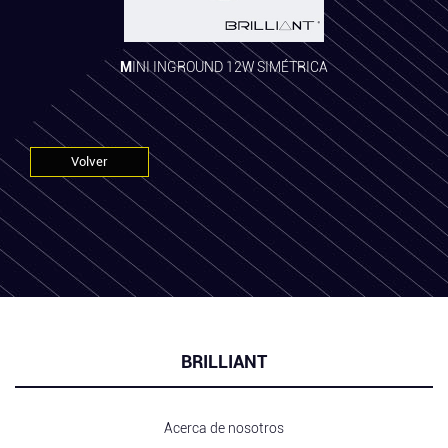
MINI INGROUND 12W SIMÉTRICA
Volver
BRILLIANT
Acerca de nosotros