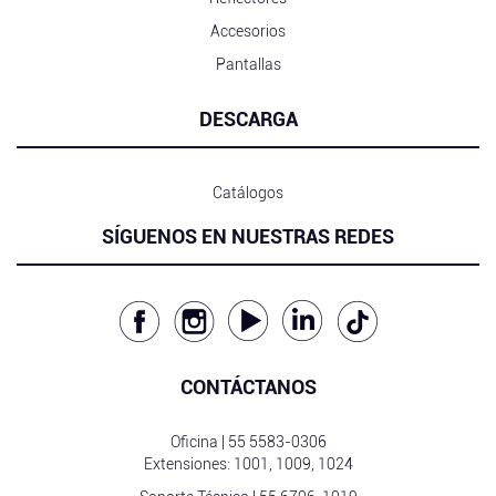
Accesorios
Pantallas
DESCARGA
Catálogos
SÍGUENOS EN NUESTRAS REDES
CONTÁCTANOS
Oficina |
55 5583-0306
Extensiones: 1001, 1009, 1024