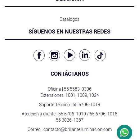
Catálogos
SÍGUENOS EN NUESTRAS REDES
CONTÁCTANOS
Oficina |
55 5583-0306
Extensiones: 1001, 1009, 1024
Soporte Técnico |
55 6706-1019
Atención a cliente |
55 6706-1010
/
55 6706-1016
55 3026-1387
Correo |
contacto@brillanteiluminacion.com