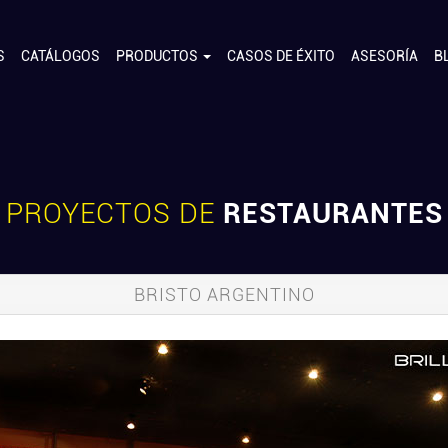
S
CATÁLOGOS
PRODUCTOS
CASOS DE ÉXITO
ASESORÍA
B
PROYECTOS DE
RESTAURANTES
BRISTO ARGENTINO