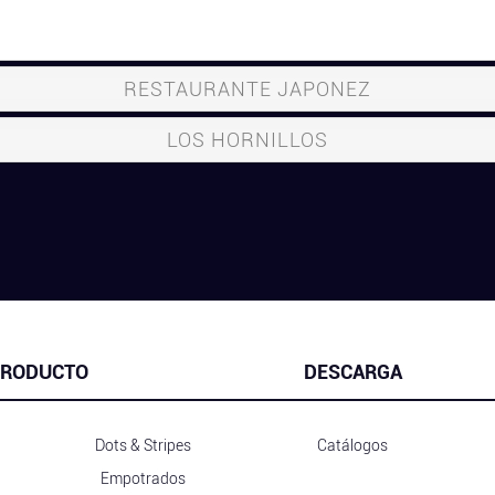
RESTAURANTE JAPONEZ
LOS HORNILLOS
RODUCTO
DESCARGA
Dots & Stripes
Catálogos
Empotrados