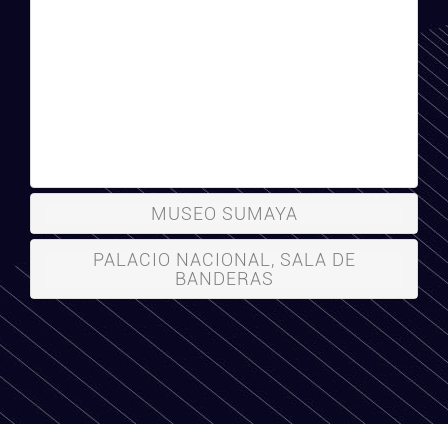
MUSEO SUMAYA
PALACIO NACIONAL, SALA DE
BANDERAS