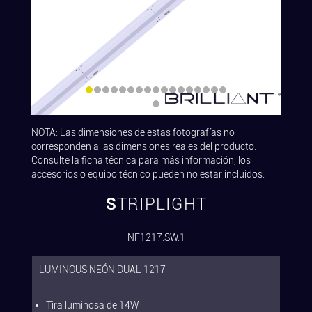
NOTA: Las dimensiones de estas fotografías no
corresponden a las dimensiones reales del producto.
Consulte la ficha técnica para más información, los
accesorios o equipo técnico pueden no estar incluidos.
STRIPLIGHT
NF1217.SW.1
LUMINOUS NEÓN DUAL 1217
Tira luminosa de 14W