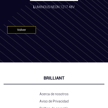
LUMINOUS NEON 1217 48V
Volver
BRILLIANT
Acerca de nosotros
Aviso de Privacidad