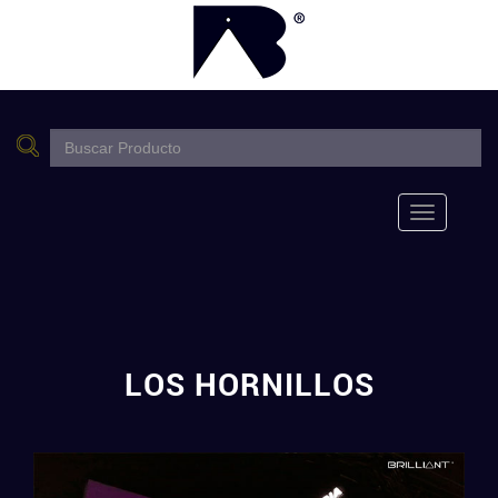
Toggle
navigation
LOS HORNILLOS