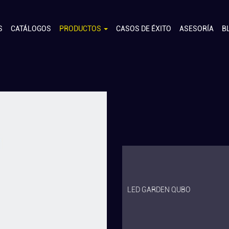
S
CATÁLOGOS
PRODUCTOS
CASOS DE ÉXITO
ASESORÍA
B
LED GARDEN QUBO