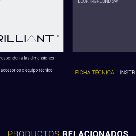
FLOOR INGROUND 5W
rresponden a las dimensiones
 accesorios o equipo técnico
FICHA TÉCNICA
INSTR
PRODUCTOS
RELACIONADOS