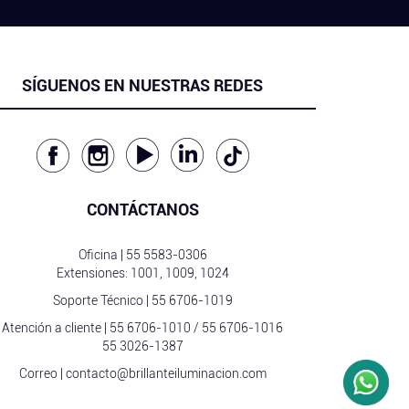
SÍGUENOS EN NUESTRAS REDES
CONTÁCTANOS
Oficina |
55 5583-0306
Extensiones: 1001, 1009, 1024
Soporte Técnico |
55 6706-1019
Atención a cliente |
55 6706-1010
/
55 6706-1016
55 3026-1387
Correo |
contacto@brillanteiluminacion.com