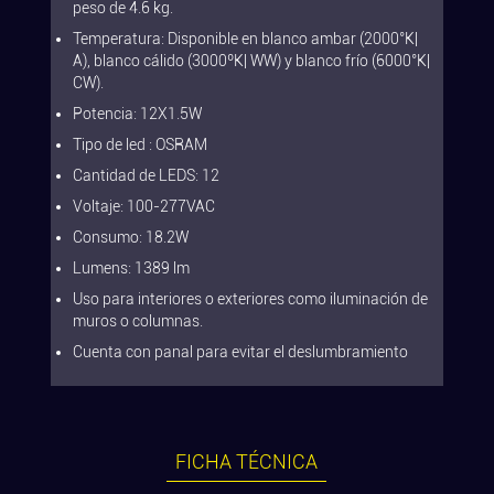
peso de 4.6 kg.
Temperatura: Disponible en blanco ambar (2000°K|
A), blanco cálido (3000ºK| WW) y blanco frío (6000°K|
CW).
Potencia: 12X1.5W
Tipo de led : OSRAM
Cantidad de LEDS: 12
Voltaje: 100-277VAC
Consumo: 18.2W
Lumens: 1389 lm
Uso para interiores o exteriores como iluminación de
muros o columnas.
Cuenta con panal para evitar el deslumbramiento
FICHA TÉCNICA