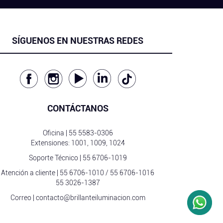
SÍGUENOS EN NUESTRAS REDES
CONTÁCTANOS
Oficina |
55 5583-0306
Extensiones: 1001, 1009, 1024
Soporte Técnico |
55 6706-1019
Atención a cliente |
55 6706-1010
/
55 6706-1016
55 3026-1387
Correo |
contacto@brillanteiluminacion.com