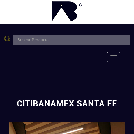
Toggle
navigation
CITIBANAMEX SANTA FE