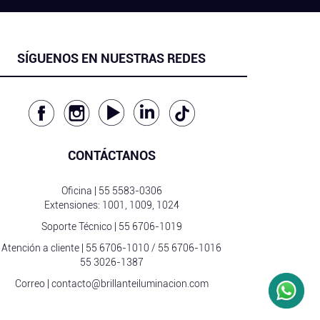
SÍGUENOS EN NUESTRAS REDES
CONTÁCTANOS
Oficina |
55 5583-0306
Extensiones: 1001, 1009, 1024
Soporte Técnico |
55 6706-1019
Atención a cliente |
55 6706-1010
/
55 6706-1016
55 3026-1387
Correo |
contacto@brillanteiluminacion.com