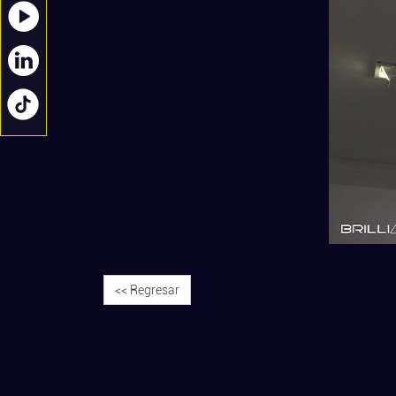
<< Regresar