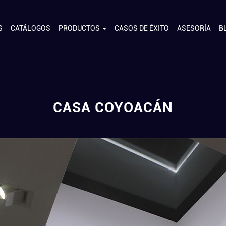
S
CATÁLOGOS
PRODUCTOS
CASOS DE ÉXITO
ASESORÍA
B
CASA COYOACÁN